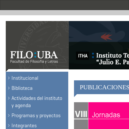
Skip
to
main
content
.
Institucional
PUBLICACIONE
Biblioteca
Actividades del instituto
y agenda
Programas y proyectos
Integrantes