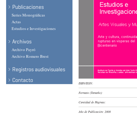
Publicaciones
Series Monográficas
Actas
Estudios e Investigaciones
Archivos
Archivo Payró
Archivo Romero Brest
Registros audiovisuales
Contacto
ISBN/ISSN:
Formato (Tamaño):
Cantidad de Páginas:
Año de Publicación:
2008