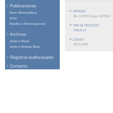
Publicaciones
PERÍODO:
Series Monográficas
De
11/2022
hasta
10/2024
Actas
Estudios e Investigaciones
TIPO DE PROYECTO:
FILOCyT
Archivos
CÓDIGO:
Archivo Payró
FC22-008
Archivo Romero Brest
Registros audiovisuales
Contacto