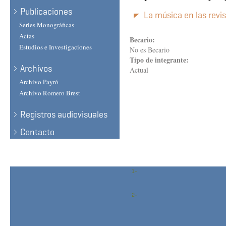
Publicaciones
La música en las revi
Series Monográficas
Actas
Becario:
Estudios e Investigaciones
No es Becario
Tipo de integrante:
Archivos
Actual
Archivo Payró
Archivo Romero Brest
Registros audiovisuales
Contacto