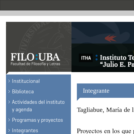
Skip
to
main
content
.
Institucional
Integrante
Biblioteca
Actividades del instituto
Tagliabue, María de 
y agenda
Programas y proyectos
Proyectos en los que 
Integrantes