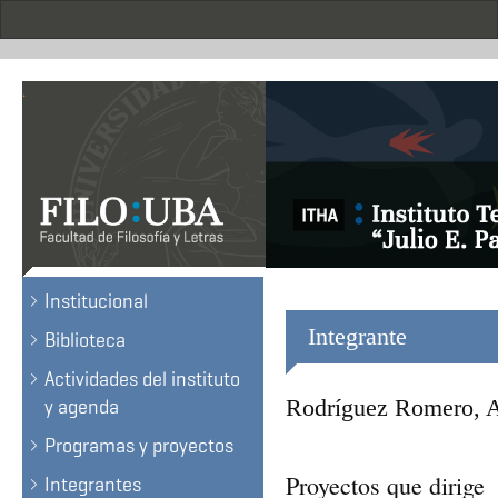
Skip
to
main
content
.
Institucional
Integrante
Biblioteca
Actividades del instituto
Rodríguez Romero, A
y agenda
Programas y proyectos
Proyectos que dirige
Integrantes