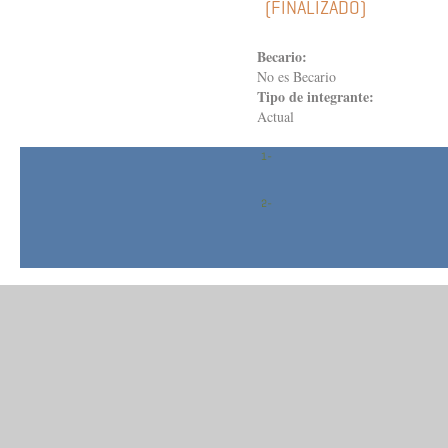
(FINALIZADO)
Becario:
No es Becario
Tipo de integrante:
Actual