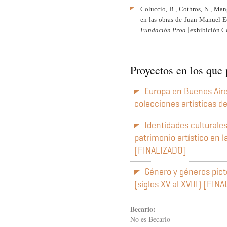
Coluccio, B., Cothros, N., Mang
en las obras de Juan Manuel E
[
Fundación Proa 
exhibición C
Proyectos en los que 
Europa en Buenos Aires
colecciones artísticas de 
Identidades culturales
patrimonio artístico en l
[FINALIZADO]
Género y géneros pict
(siglos XV al XVIII) [FIN
Becario:
No es Becario