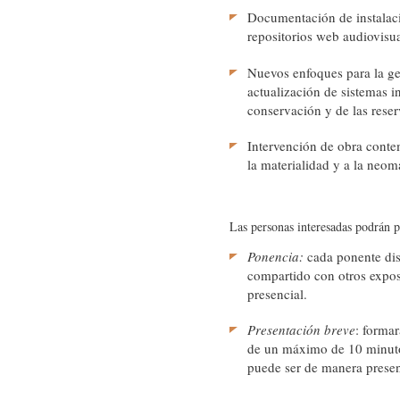
Documentación de instalac
repositorios web audiovisua
Nuevos enfoques para la ge
actualización de sistemas in
conservación y de las reser
Intervención de obra contem
la materialidad y a la neoma
Las personas interesadas podrán p
Ponencia:
cada ponente dis
compartido con otros expos
presencial.
Presentación breve
: forma
de un máximo de 10 minutos
puede ser de manera presenc