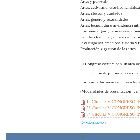
Artes y porvenir
Artes, activismo, estudios feminista
Artes, afectos y cuidados
Artes, género y sexualidades
Artes, tecnología e inteligencia arti
Epistemologías y teorías estético-ar
Estudios teóricos y críticos sobre 
Investigación-creación: historia y 
Producción y gestión de las artes
El Congreso contará con un área de 
La recepción de propuestas cierra e
Los resultados serán comunicados 
(Modalidades de presentación: ver 
1° Circular V CONGRESO
2° Circular V CONGRESO
3° Circular V CONGRESO
Ver más noticias