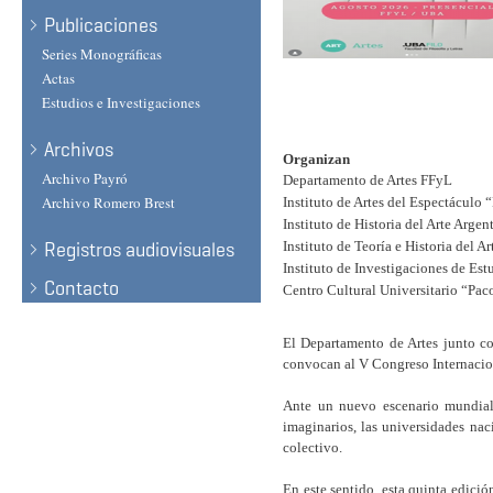
Publicaciones
Series Monográficas
Actas
Estudios e Investigaciones
Archivos
Organizan
Archivo Payró
Departamento de Artes FFyL
Archivo Romero Brest
Instituto de Artes del Espectáculo 
Instituto de Historia del Arte Arg
Registros audiovisuales
Instituto de Teoría e Historia del Ar
Instituto de Investigaciones de Es
Contacto
Centro Cultural Universitario “Pa
El Departamento de Artes junto co
convocan al V Congreso Internacion
Ante un nuevo escenario mundial 
imaginarios, las universidades nac
colectivo.
En este sentido, esta quinta edició