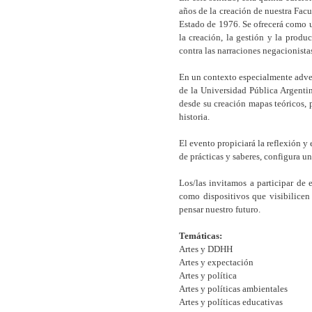
años de la creación de nuestra Facu
Estado de 1976. Se ofrecerá como un
la creación, la gestión y la produ
contra las narraciones negacionista
En un contexto especialmente adve
de la Universidad Pública Argentina
desde su creación mapas teóricos, 
historia.
El evento propiciará la reflexión y 
de prácticas y saberes, configura un
Los/las invitamos a participar de 
como dispositivos que visibilicen 
pensar nuestro futuro.
Temáticas:
Artes y DDHH
Artes y expectación
Artes y política
Artes y políticas ambientales
Artes y políticas educativas