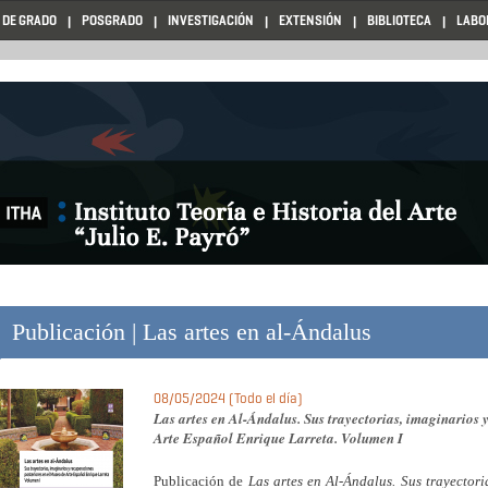
 DE GRADO
POSGRADO
INVESTIGACIÓN
EXTENSIÓN
BIBLIOTECA
LABO
Publicación | Las artes en al-Ándalus
08/05/2024 (Todo el día)
Las artes en Al-Ándalus. Sus trayectorias, imaginarios 
Arte Español Enrique Larreta. Volumen I
Publicación de
Las artes en Al-Ándalus. Sus trayectori