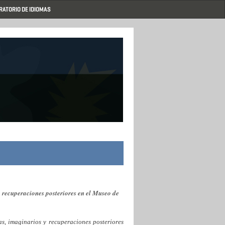
RATORIO DE IDIOMAS
y recuperaciones posteriores en el Museo de
as, imaginarios y recuperaciones posteriores