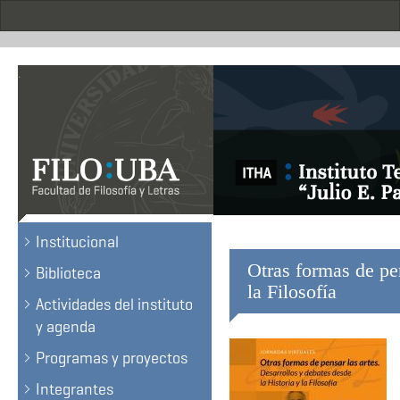
Skip
to
main
content
.
Institucional
Otras formas de pen
Biblioteca
la Filosofía
Actividades del instituto
y agenda
Programas y proyectos
Integrantes