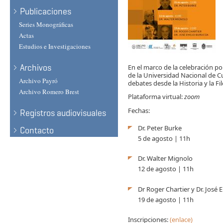
Publicaciones
Series Monográficas
Actas
Estudios e Investigaciones
Archivos
En el marco de la celebración por
de la Universidad Nacional de Cu
Archivo Payró
debates desde la Historia y la Fil
Archivo Romero Brest
Plataforma virtual:
zoom
Fechas:
Registros audiovisuales
Dr. Peter Burke
Contacto
5 de agosto | 11h
Dr. Walter Mignolo
12 de agosto | 11h
Dr Roger Chartier y Dr. José 
19 de agosto | 11h
Inscripciones:
(enlace)