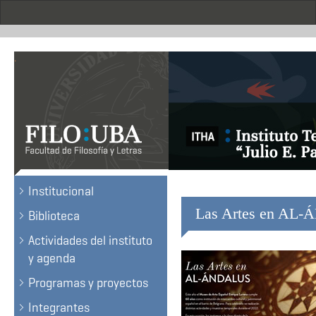
Skip
to
main
content
.
Institucional
Las Artes en AL
Biblioteca
Actividades del instituto
y agenda
Programas y proyectos
Integrantes