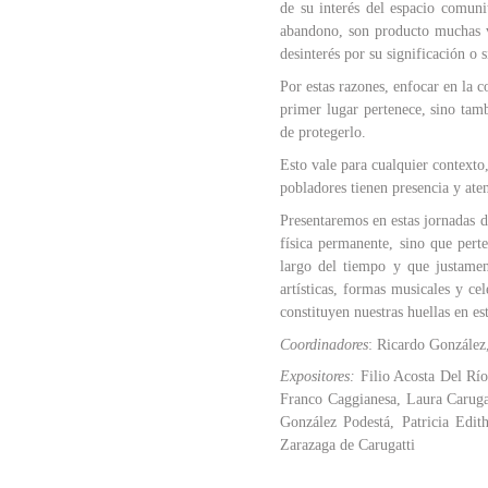
de su interés del espacio comuni
abandono, son producto muchas ve
desinterés por su significación o 
Por estas razones, enfocar en la 
primer lugar pertenece, sino tam
de protegerlo.
Esto vale para cualquier contexto
pobladores tienen presencia y at
Presentaremos en estas jornadas d
física permanente, sino que pert
largo del tiempo y que justamen
artísticas, formas musicales y ce
constituyen nuestras huellas en 
Coordinadores
: Ricardo González
Expositores:
Filio Acosta Del Río
Franco Caggianesa, Laura Carugat
González Podestá, Patricia Edit
Zarazaga de Carugatti