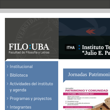
Skip
to
main
content
.
Institucional
Jornadas Patrimon
Biblioteca
Actividades del instituto
y agenda
Programas y proyectos
Integrantes