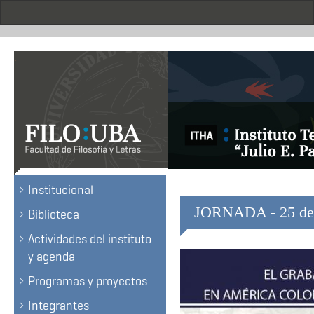
Skip
to
main
content
.
Institucional
JORNADA - 25 de 
Biblioteca
Actividades del instituto
y agenda
Programas y proyectos
Integrantes