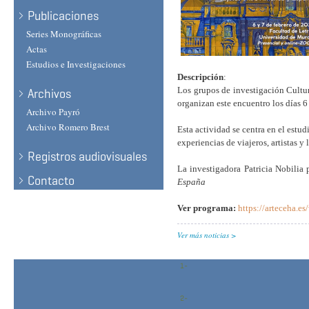
Publicaciones
Series Monográficas
Actas
Estudios e Investigaciones
Descripción
:
Los grupos de investigación Cultu
Archivos
organizan este encuentro los días 6
Archivo Payró
Archivo Romero Brest
Esta actividad se centra en el estud
experiencias de viajeros, artistas y 
Registros audiovisuales
La investigadora Patricia Nobilia
Contacto
España
Ver programa:
https://arteceha.e
Ver más noticias