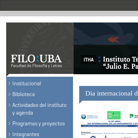
Skip
to
main
content
.
Institucional
Día internacional 
Biblioteca
Actividades del instituto
y agenda
Programas y proyectos
Integrantes