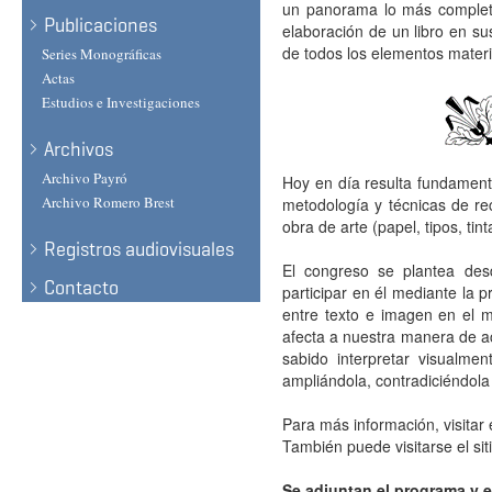
un panorama lo más completo
Publicaciones
elaboración de un libro en sus
de todos los elementos materi
Series Monográficas
Actas
Estudios e Investigaciones
Archivos
Archivo Payró
Hoy en día resulta fundamenta
Archivo Romero Brest
metodología y técnicas de re
obra de arte (papel, tipos, tin
Registros audiovisuales
El congreso se plantea desd
Contacto
participar en él mediante la 
entre texto e imagen en el m
afecta a nuestra manera de ac
sabido interpretar visualme
ampliándola, contradiciéndola
Para más información, visitar 
También puede visitarse el si
Se adjuntan el programa y 