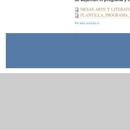
MESAS ARTE Y LITERATU
PLANTILLA_PROGRAMA_Def
Ver más noticias