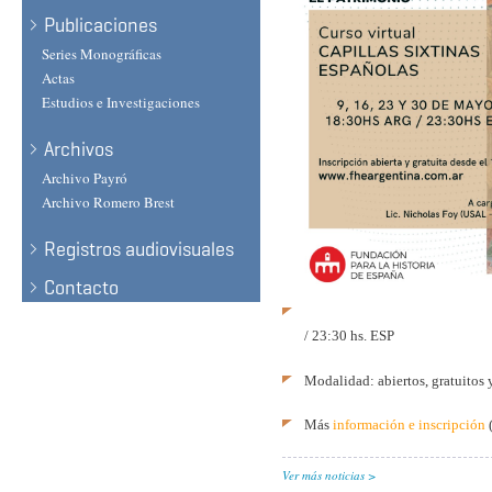
Publicaciones
Series Monográficas
Actas
Estudios e Investigaciones
Archivos
Archivo Payró
Archivo Romero Brest
Registros audiovisuales
Contacto
/ 23:30 hs. ESP
Modalidad: abiertos, gratuitos 
Más
información e inscripción
(
Ver más noticias